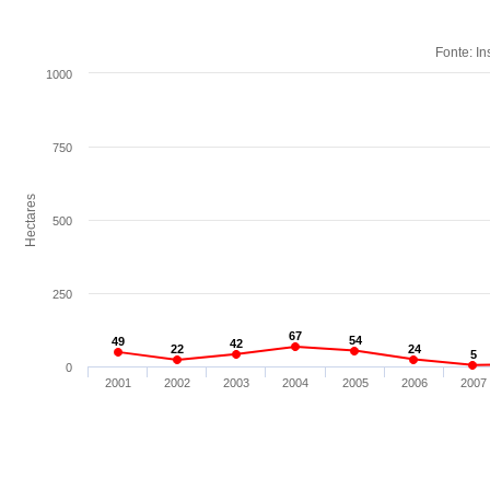
Fonte: In
1000
750
Hectares
500
250
67
67
54
54
49
49
42
42
22
22
24
24
5
5
0
2001
2002
2003
2004
2005
2006
2007