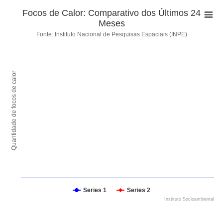
Focos de Calor: Comparativo dos Últimos 24
Meses
Fonte: Instituto Nacional de Pesquisas Espaciais (INPE)
Quantidade de focos de calor
Series 1
Series 2
Instituto Socioambiental